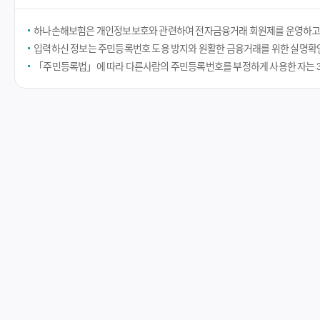
하나손해보험은 개인정보보호와 관련하여 전자금융거래 회원제를 운영하고
입력하신 정보는 주민등록번호 도용 방지와 원활한 금융거래를 위한 실명확
「주민등록법」에 따라 다른사람의 주민등록번호를 부정하게 사용한 자는 3년