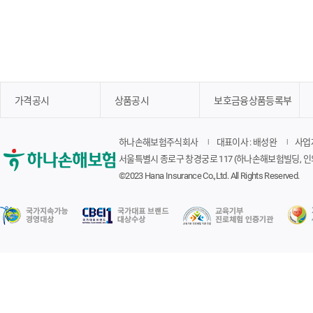
가격공시
상품공시
보호금융상품등록부
하나손해보험주식회사
대표이사 : 배성완
사업자
서울특별시 종로구 창경궁로 117 (하나손해보험빌딩, 인
©2023 Hana Insurance Co.,Ltd. All Rights Reserved.