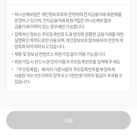
하나손해보험은 개인정보보호와 관련하여 전자금융거래 회원제를
운영하고 있으며, 전자금융거래 회원가입은 하나손해보험과
금융거래 이력이 있는 경우에만 가능합니다.
입력하신 정보는 주민등록번호 도용 방지와 원활한 금융거래를 위한
실명확인 목적으로만 이용되며, 개인정보보호절차에 따라 안전하게
암호화되어 처리되고 있습니다.
제휴 및 정보성 컨텐츠는 회원가입 없이 이용 가능합니다.
회원가입 시 반드시 본인의 이름과 주민등록번호를 입력해 주세요.
「주민등록법」에 따라 다른사람의 주민등록번호를 부정하게
사용한 자는 3년 이하의 징역 또는 3천만원 이하의 벌금이 부과될 수
있습니다.
다음