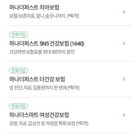
하나더퍼스트 치아보험
보철/보존치료, 앞니, 송곳니까지
(*특약)
전화가입
하나더퍼스트 5N5 건강보험 (1640)
건강하면 보험료를 최대 5번까지 할인
전화가입
하나더퍼스트 더건강 보험
암 진단, 치료, 입통원까지 한 번에
(*특약)
전화가입
하나더스마트 여성건강보험
유방, 자궁, 갑상선 등 여성암 특화 보장
(*특약)