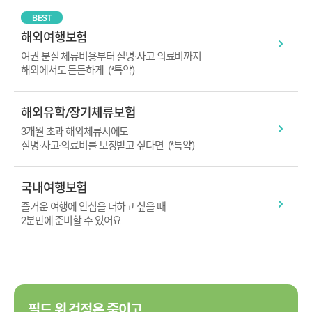
BEST
해외여행보험
여권 분실 체류비용부터 질병·사고 의료비까지
해외에서도 든든하게
(*특약)
해외유학/장기체류보험
3개월 초과 해외체류시에도
질병·사고·의료비를 보장받고 싶다면
(*특약)
국내여행보험
즐거운 여행에 안심을 더하고 싶을 때
2분만에 준비할 수 있어요
필드 위 걱정은 줄이고