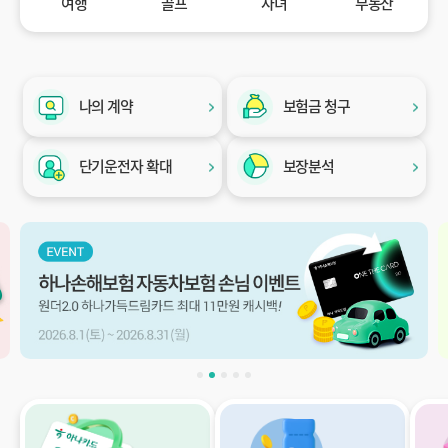
여행
골프
자녀
부동산
나의 계약
보험금 청구
단기운전자 확대
보장분석