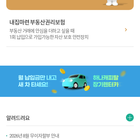
내집마련 부동산권리보험
부동산 거래에 안심을 더하고 싶을 때
1회 납입으로 가입가능한 자산 보호 안전장치
더
알려드려요
보
기
2026년 8월 무이자할부 안내