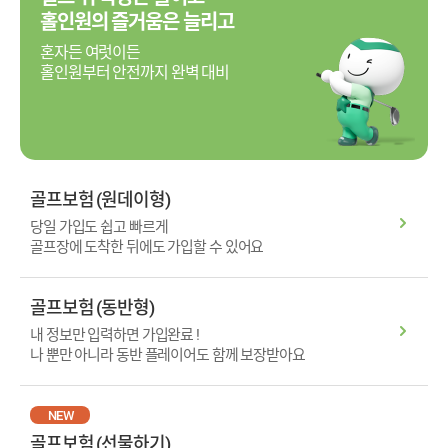
홀인원의 즐거움은 늘리고
혼자든 여럿이든
홀인원부터 안전까지 완벽 대비
골프보험 (원데이형)
당일 가입도 쉽고 빠르게
골프장에 도착한 뒤에도 가입할 수 있어요
골프보험 (동반형)
내 정보만 입력하면 가입완료 !
나 뿐만 아니라 동반 플레이어도 함께 보장받아요
NEW
골프보험 (선물하기)