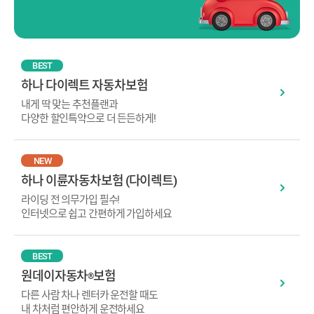
BEST
하나 다이렉트 자동차보험
내게 딱 맞는 추천플랜과
다양한 할인특약으로 더 든든하게!
NEW
하나 이륜자동차보험 (다이렉트)
라이딩 전 의무가입 필수!
인터넷으로 쉽고 간편하게 가입하세요
BEST
원데이자동차
보험
®
다른 사람 차나 렌터카 운전할 때도
내 차처럼 편안하게 운전하세요