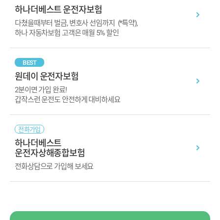
하나더베스트 운전자보험
다쳤을때부터 벌금, 변호사 선임까지
(*특약),
하나 자동차보험 고객은 매월 5% 할인
BEST
원데이 운전자보험
2분이면 가입 완료!
갑작스런 운전도 안전하게 대비하세요
전화가입
하나더베스트
운전자상해종합보험
전화상담으로 가입해 보세요