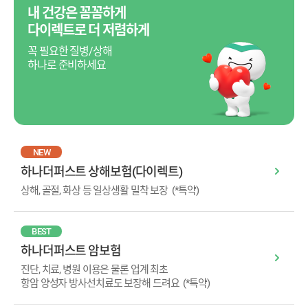
내 건강은 꼼꼼하게
다이렉트로 더 저렴하게
꼭 필요한 질병/상해
하나로 준비하세요
NEW
하나더퍼스트 상해보험(다이렉트)
상해, 골절, 화상 등 일상생활 밀착 보장
(*특약)
BEST
하나더퍼스트 암보험
진단, 치료, 병원 이용은 물론 업계 최초
항암 양성자 방사선치료도 보장해 드려요
(*특약)