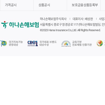
가격공시
상품공시
보호금융상품등록부
하나손해보험주식회사
대표이사 : 배성완
사업자
서울특별시 종로구 창경궁로 117 (하나손해보험빌딩, 인
©2023 Hana Insurance Co.,Ltd. All Rights Reserved.