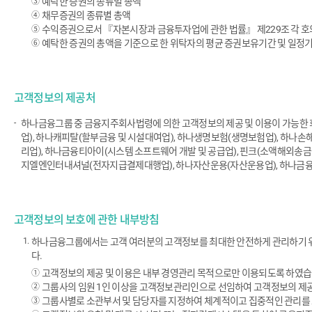
예탁한 증권의 종류별 총액
채무증권의 종류별 총액
수익증권으로서 『자본시장과 금융투자업에 관한 법률』 제229조 각 호
예탁한 증권의 총액을 기준으로 한 위탁자의 평균 증권보유기간 및 일정
고객정보의 제공처
하나금융그룹 중 금융지주회사법령에 의한 고객정보의 제공 및 이용이 가능한 
업), 하나캐피탈(할부금융 및 시설대여업), 하나생명보험(생명보험업), 하나
리업), 하나금융티아이(시스템 소프트웨어 개발 및 공급업), 핀크(소액해외송
지엘엔인터내셔널(전자지급결제대행업), 하나자산운용(자산운용업), 하나금
고객정보의 보호에 관한 내부방침
하나금융그룹에서는 고객 여러분의 고객정보를 최대한 안전하게 관리하기 위
다.
고객정보의 제공 및 이용은 내부 경영관리 목적으로만 이용되도록 하였습
그룹사의 임원 1인 이상을 고객정보관리인으로 선임하여 고객정보의 제공
그룹사별로 소관부서 및 담당자를 지정하여 체계적이고 집중적인 관리를