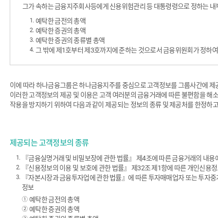
그가 속하는 금융지주회사등에게 신용위험관리 등 대통령령으로 정하는 내부
예탁한 금전의 총액
예탁한 증권의 총액
예탁한 증권의 종류별 총액
그 밖에 제1호부터 제3호까지에 준하는 것으로서 금융위원회가 정하여
이에 따라 하나금융그룹은 하나금융지주를 중심으로 고객정보를 그룹사간에 제
이러한 고객정보의 제공 및 이용은 고객 여러분의 금융거래에 따른 불편함을 해소
작용을 방지하기 위하여 다음과 같이 제공되는 정보의 종류 및 제공처를 한정하고
제공되는 고객정보의 종류
『금융실명거래 및 비밀보장에 관한 법률』 제4조에 따른 금융거래의 내용에
『신용정보의 이용 및 보호에 관한 법률』 제32조 제1항에 따른 개인신용
『자본시장과 금융투자업에 관한 법률』에 따른 투자매매업자 또는 투자중개업
정보
예탁한 금전의 총액
예탁한 증권의 총액