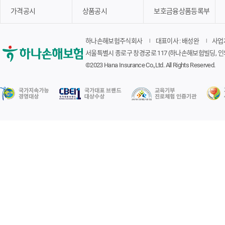
가격공시
상품공시
보호금융상품등록부
하나손해보험주식회사
대표이사 : 배성완
사업자
서울특별시 종로구 창경궁로 117 (하나손해보험빌딩, 인
©2023 Hana Insurance Co.,Ltd. All Rights Reserved.